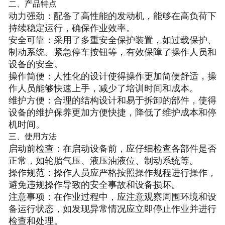
二、产品特点
动力强劲
：配备了高性能的发动机，能够在高负荷下
持续稳定运行，确保作业效率。
安全可靠
：采用了多重安全保护装置，如过载保护、
制动系统、紧急停车按钮等，有效保障了操作人员和
设备的安全。
操作简便
：人性化的设计使得操作更加简便舒适，操
作人员能够快速上手，减少了培训时间和成本。
维护方便
：合理的结构设计和易于拆卸的部件，使得
设备的维护保养更加方便快捷，降低了维护成本和停
机时间。
三、使用方法
启动前检查
：在启动设备前，应仔细检查各部件是否
正常，如轮胎气压、液压油液位、制动系统等。
操作规范
：操作人员应严格按照操作规程进行操作，
避免违规操作导致的安全事故和设备损坏。
注意事项
：在作业过程中，应注意观察周围环境和设
备运行状态，如发现异常情况应立即停止作业并进行
检查和处理。